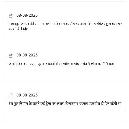
08-08-2026
तखतपुर जनपद की सामान्य सभा में विकास कार्यों पर सवाल, बिना परमिट स्कूल बसों पर
सख्ती के निर्देश
08-08-2026
जमीन विवाद में घर में घुसकर दंपती से मारपीट, सरपंच समेत 9 लोगों पर FIR दर्ज
08-08-2026
रेल पुल निर्माण के चलते कई ट्रेनों पर असर, बिलासपुर-बक्सर एक्सप्रेस दो दिन रहेगी रद्द