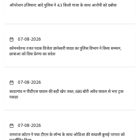
ऑपरेशन उजियारा: बांदे पुलिस ने 4.3 किलो गांजा के साथ आरोपी को दबोचा
07-08-2026
कॉमनवेल्थ रजत पदक विजेता ज्ञानेश्वरी यादव का पुलिस विभाग ने किया सम्मान,
छात्राओं को दिया प्रेरणा का संदेश
07-08-2026
कोंडागांव में पीडीएस चावल की बड़ी खेप जब्त, 680 बोरी अवैध चावल से भरा ट्रक
पकड़ा
07-08-2026
रामराज कॉटन ने पंचा टीएम के लॉन्च के साथ ओडिशा की संथाली बुनाई परंपरा को