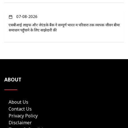
07-08-2026
एसबीआई लाइफ और जेएंडके बैंक ने सम्पूर्ण भारत में परिवारों तक व्यापक जीवन बीमा
समाधान पहुँचाने के लिए साझेदारी की
ABOUT
About Us
Contact Us
Privacy Policy
Disclaimer