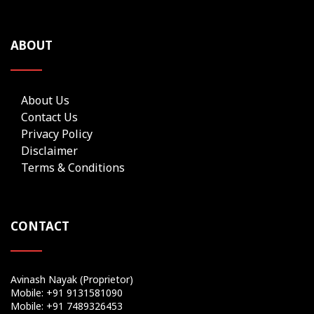
ABOUT
About Us
Contact Us
Privacy Policy
Disclaimer
Terms & Conditions
CONTACT
Avinash Nayak (Proprietor)
Mobile: +91 9131581090
Mobile: +91 7489326453