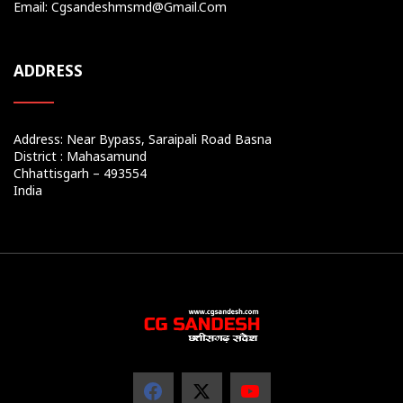
Email: Cgsandeshmsmd@gmail.com
ADDRESS
Address: Near Bypass, Saraipali Road Basna
District : Mahasamund
Chhattisgarh – 493554
India