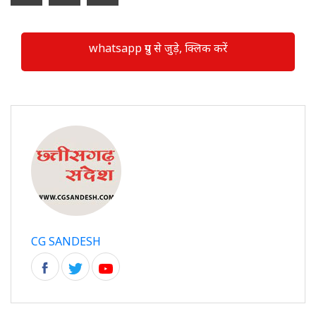
whatsapp ग्रुप से जुड़े, क्लिक करें
CG SANDESH