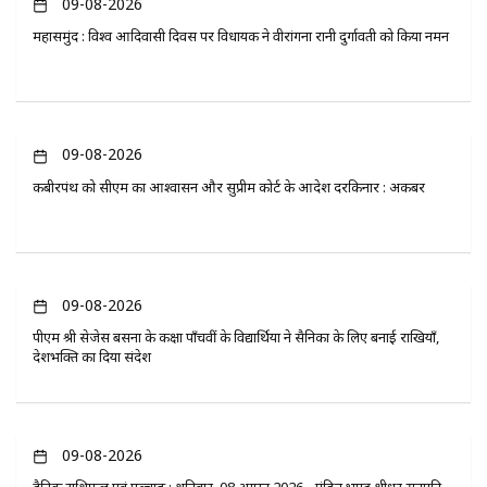
09-08-2026
महासमुंद : विश्व आदिवासी दिवस पर विधायक ने वीरांगना रानी दुर्गावती को किया नमन
09-08-2026
कबीरपंथ को सीएम का आश्वासन और सुप्रीम कोर्ट के आदेश दरकिनार : अकबर
09-08-2026
पीएम श्री सेजेस बसना के कक्षा पाँचवीं के विद्यार्थियों ने सैनिकों के लिए बनाई राखियाँ,
देशभक्ति का दिया संदेश
09-08-2026
दैनिक राशिफल एवं पञ्चाङ्ग : शनिवार, 08 अगस्त 2026 - पंडित भूपेंद्र श्रीधर सतपति