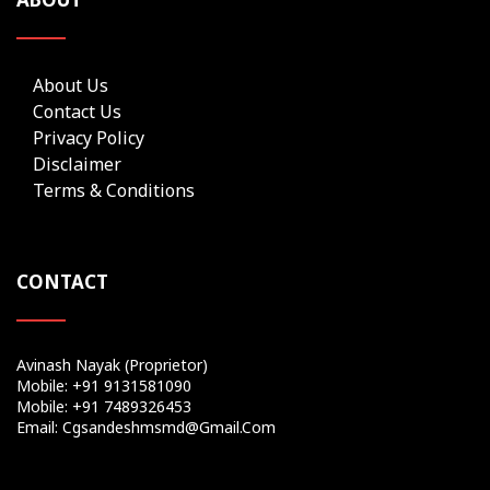
About Us
Contact Us
Privacy Policy
Disclaimer
Terms & Conditions
CONTACT
Avinash Nayak (Proprietor)
Mobile: +91 9131581090
Mobile: +91 7489326453
Email: Cgsandeshmsmd@gmail.com