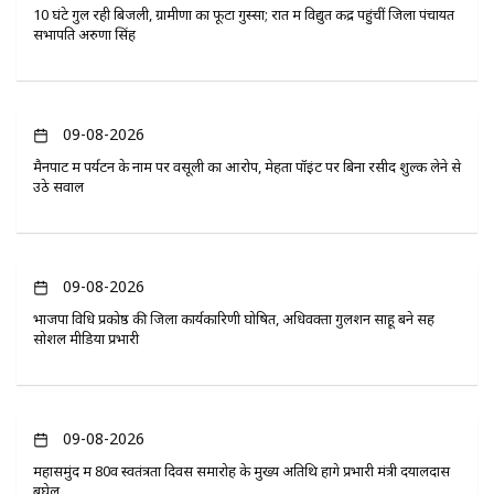
10 घंटे गुल रही बिजली, ग्रामीणों का फूटा गुस्सा; रात में विद्युत केंद्र पहुंचीं जिला पंचायत
सभापति अरुणा सिंह
09-08-2026
मैनपाट में पर्यटन के नाम पर वसूली का आरोप, मेहता पॉइंट पर बिना रसीद शुल्क लेने से
उठे सवाल
09-08-2026
भाजपा विधि प्रकोष्ठ की जिला कार्यकारिणी घोषित, अधिवक्ता गुलशन साहू बने सह
सोशल मीडिया प्रभारी
09-08-2026
महासमुंद में 80वें स्वतंत्रता दिवस समारोह के मुख्य अतिथि होंगे प्रभारी मंत्री दयालदास
बघेल