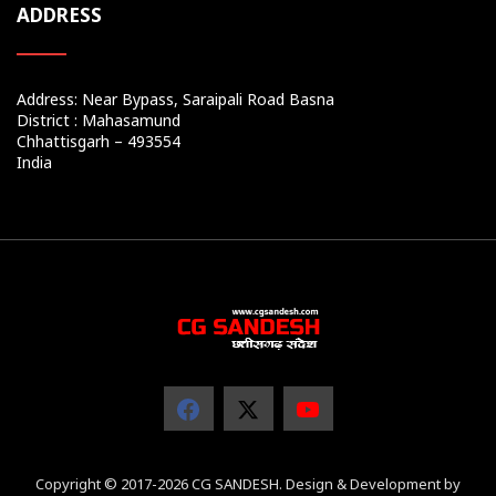
ADDRESS
Address: Near Bypass, Saraipali Road Basna
District : Mahasamund
Chhattisgarh – 493554
India
Copyright © 2017-2026 CG SANDESH. Design & Development by