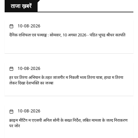
ताजा ख़बरें
10-08-2026
दैनिक राशिफल एवं पञ्चाङ्ग : सोमवार, 10 अगस्त 2026 - पंडित भूपेंद्र श्रीधर सतपति
10-08-2026
हर घर तिरंगा अभियान के तहत जांजगीर में निकली भव्य तिरंगा यात्रा, हाथों में तिरंगा
लेकर दिखा देशभक्ति का जज्बा
10-08-2026
क्राइम मीटिंग में एएसपी अनिल सोनी के सख्त निर्देश, लंबित मामलों के जल्द निराकरण
पर जोर