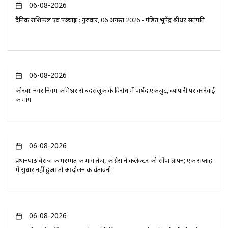
06-08-2026
दैनिक राशिफल एवं पञ्चाङ्ग : गुरुवार, 06 अगस्त 2026 - पंडित भूपेंद्र श्रीधर सतपति
06-08-2026
कोरबा: नगर निगम कमिश्नर से बदसलूकी के विरोध में पार्षद एकजुट, व्यापारी पर कार्रवाई
की मांग
06-08-2026
प्रधानपाठ बैराज की मरम्मत की मांग तेज, कांग्रेस ने कलेक्टर को सौंपा ज्ञापन; एक सप्ताह
में सुधार नहीं हुआ तो आंदोलन की चेतावनी
06-08-2026