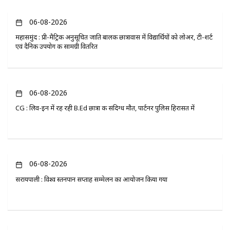
06-08-2026
महासमुंद : प्री-मैट्रिक अनुसूचित जाति बालक छात्रावास में विद्यार्थियों को लोअर, टी-शर्ट
एवं दैनिक उपयोग की सामग्री वितरित
06-08-2026
CG : लिव-इन में रह रही B.Ed छात्रा की संदिग्ध मौत, पार्टनर पुलिस हिरासत में
06-08-2026
सरायपाली : विश्व स्तनपान सप्ताह सम्मेलन का आयोजन किया गया