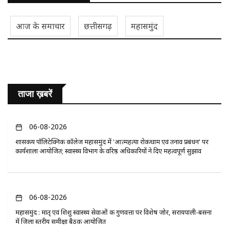
आज के समाचार
छत्तीसगढ़
महासमुंद
ताजा ख़बरें
06-08-2026
​शासकीय पॉलिटेक्निक कॉलेज महासमुंद में 'आत्महत्या रोकथाम एवं तनाव प्रबंधन' पर
कार्यशाला आयोजित; स्वास्थ्य विभाग के वरिष्ठ अधिकारियों ने दिए महत्वपूर्ण सुझाव
06-08-2026
महासमुंद : मातृ एवं शिशु स्वास्थ्य सेवाओं की गुणवत्ता पर विशेष जोर, सरायपाली-बसना
में जिला स्तरीय समीक्षा बैठक आयोजित