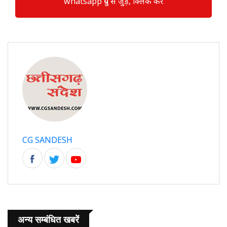
whatsapp ग्रुप से जुड़े, क्लिक करें
CG SANDESH
अन्य सम्बंधित खबरें