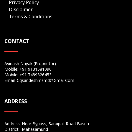
Privacy Policy
Disclaimer
Terms & Conditions
CONTACT
Avinash Nayak (Proprietor)
Mobile: +91 9131581090
Mobile: +91 7489326453
Email: Cgsandeshmsmd@gmail.com
ADDRESS
Address: Near Bypass, Saraipali Road Basna
District : Mahasamund