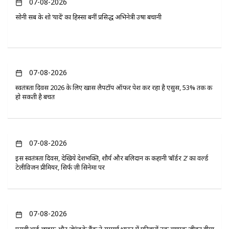
07-08-2026
सोनी सब के शो ‘यादें’ का हिस्सा बनीं प्रसिद्ध अभिनेत्री उषा बचानी
07-08-2026
स्वतंत्रता दिवस 2026 के लिए खास लैपटॉप ऑफर पेश कर रहा है एसुस, 53% तक की
हो सकती है बचत
07-08-2026
इस स्वतंत्रता दिवस, देखिये देशभक्ति, शौर्य और बलिदान की कहानी ‘बॉर्डर 2’ का वर्ल्ड
टेलीविजन प्रीमियर, सिर्फ ज़ी सिनेमा पर
07-08-2026
एसबीआई लाइफ और जेएंडके बैंक ने सम्पूर्ण भारत में परिवारों तक व्यापक जीवन बीमा