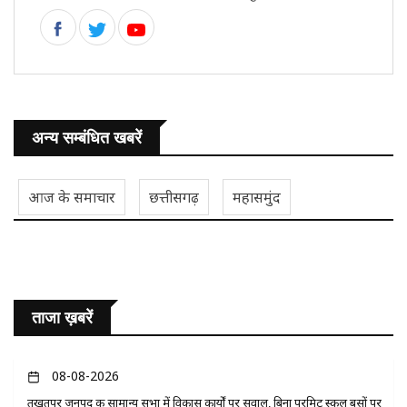
अन्य सम्बंधित खबरें
आज के समाचार
छत्तीसगढ़
महासमुंद
ताजा ख़बरें
08-08-2026
तखतपुर जनपद की सामान्य सभा में विकास कार्यों पर सवाल, बिना परमिट स्कूल बसों पर