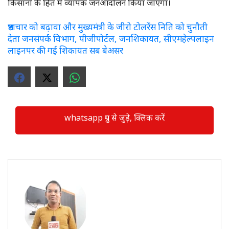
किसानों के हित में व्यापक जनआंदोलन किया जाएगा।
भ्रष्टाचार को बढ़ावा और मुख्यमंत्री के जीरो टोलरेंस निति को चुनौती
देता जनसंपर्क विभाग, पीजीपोर्टल, जनशिकायत, सीएमहेल्पलाइन
लाइनपर की गई शिकायत सब बेअसर
whatsapp ग्रुप से जुड़े, क्लिक करें