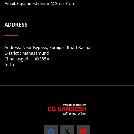
Email: Cgsandeshmsmd@gmail.com
ADDRESS
Address: Near Bypass, Saraipali Road Basna
District : Mahasamund
Chhattisgarh – 493554
India