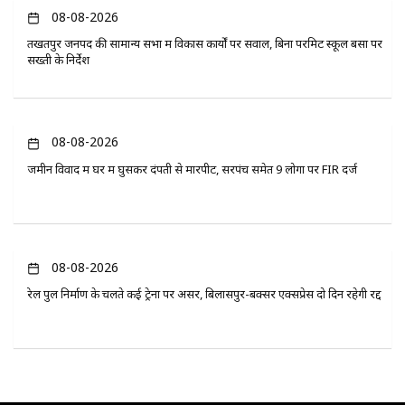
08-08-2026
तखतपुर जनपद की सामान्य सभा में विकास कार्यों पर सवाल, बिना परमिट स्कूल बसों पर
सख्ती के निर्देश
08-08-2026
जमीन विवाद में घर में घुसकर दंपती से मारपीट, सरपंच समेत 9 लोगों पर FIR दर्ज
08-08-2026
रेल पुल निर्माण के चलते कई ट्रेनों पर असर, बिलासपुर-बक्सर एक्सप्रेस दो दिन रहेगी रद्द