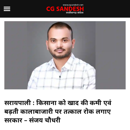
सरायपाली : किसानों को खाद की कमी एवं
बढ़ती कालाबाजारी पर तत्काल रोक लगाए
सरकार – संजय चौधरी