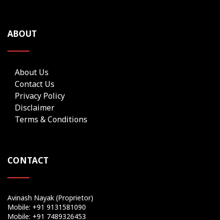
ABOUT
About Us
Contact Us
Privacy Policy
Disclaimer
Terms & Conditions
CONTACT
Avinash Nayak (Proprietor)
Mobile: +91 9131581090
Mobile: +91 7489326453