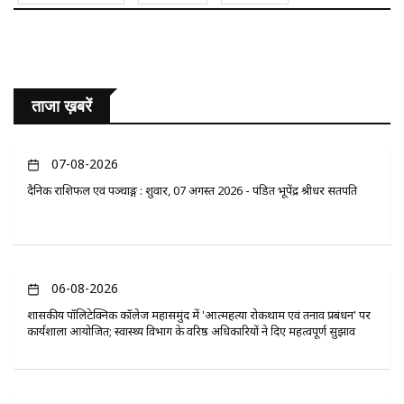
ताजा ख़बरें
07-08-2026
दैनिक राशिफल एवं पञ्चाङ्ग : शुक्रवार, 07 अगस्त 2026 - पंडित भूपेंद्र श्रीधर सतपति
06-08-2026
​शासकीय पॉलिटेक्निक कॉलेज महासमुंद में 'आत्महत्या रोकथाम एवं तनाव प्रबंधन' पर
कार्यशाला आयोजित; स्वास्थ्य विभाग के वरिष्ठ अधिकारियों ने दिए महत्वपूर्ण सुझाव