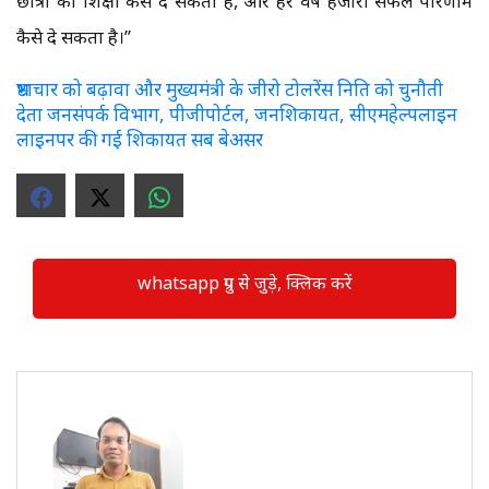
छात्रों को शिक्षा कैसे दे सकता है, और हर वर्ष हजारों सफल परिणाम
कैसे दे सकता है।’’
भ्रष्टाचार को बढ़ावा और मुख्यमंत्री के जीरो टोलरेंस निति को चुनौती
देता जनसंपर्क विभाग, पीजीपोर्टल, जनशिकायत, सीएमहेल्पलाइन
लाइनपर की गई शिकायत सब बेअसर
whatsapp ग्रुप से जुड़े, क्लिक करें