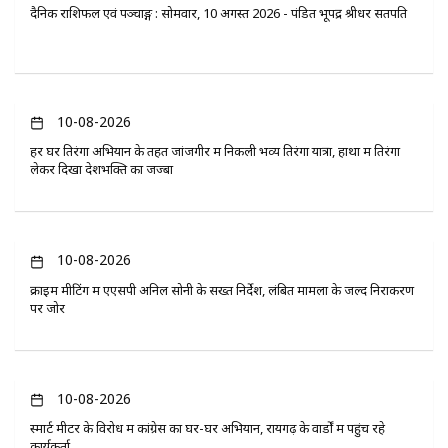
दैनिक राशिफल एवं पञ्चाङ्ग : सोमवार, 10 अगस्त 2026 - पंडित भूपेंद्र श्रीधर सतपति
10-08-2026
हर घर तिरंगा अभियान के तहत जांजगीर में निकली भव्य तिरंगा यात्रा, हाथों में तिरंगा
लेकर दिखा देशभक्ति का जज्बा
10-08-2026
क्राइम मीटिंग में एएसपी अनिल सोनी के सख्त निर्देश, लंबित मामलों के जल्द निराकरण
पर जोर
10-08-2026
स्मार्ट मीटर के विरोध में कांग्रेस का घर-घर अभियान, रायगढ़ के वार्डों में पहुंच रहे
कार्यकर्ता