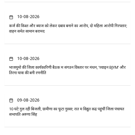
10-08-2026
कर्ज की किश्त और ब्याज को लेकर दबाव बनाने का आरोप, दो महिला आरोपी गिरफ्तार;
वाहन समेत सामान बरामद
10-08-2026
भाजयुमो की जिला कार्यकारिणी बैठक में संगठन विस्तार पर मंथन, ‘ज्वाइन BJYM’ और
तिरंगा यात्रा की बनी रणनीति
09-08-2026
10 घंटे गुल रही बिजली, ग्रामीणों का फूटा गुस्सा; रात में विद्युत केंद्र पहुंचीं जिला पंचायत
सभापति अरुणा सिंह