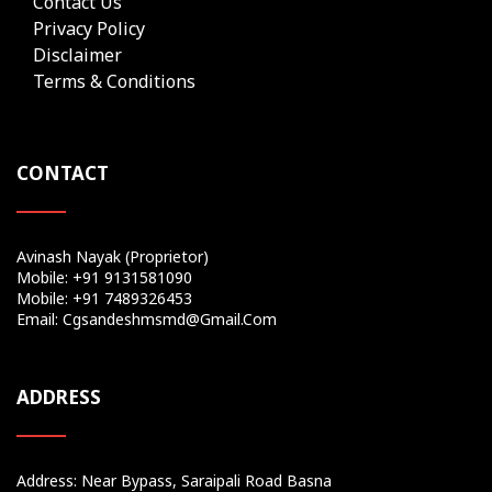
Contact Us
Privacy Policy
Disclaimer
Terms & Conditions
CONTACT
Avinash Nayak (Proprietor)
Mobile: +91 9131581090
Mobile: +91 7489326453
Email: Cgsandeshmsmd@gmail.com
ADDRESS
Address: Near Bypass, Saraipali Road Basna