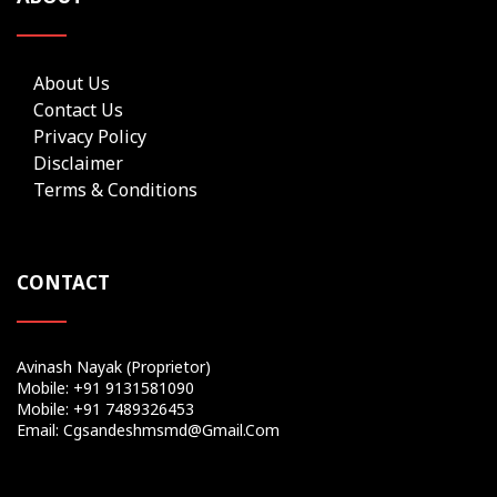
About Us
Contact Us
Privacy Policy
Disclaimer
Terms & Conditions
CONTACT
Avinash Nayak (Proprietor)
Mobile: +91 9131581090
Mobile: +91 7489326453
Email: Cgsandeshmsmd@gmail.com