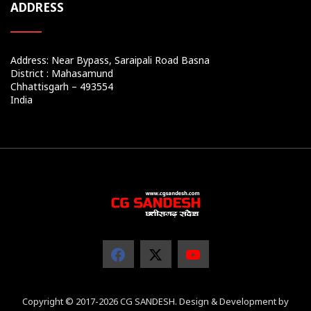
ADDRESS
Address: Near Bypass, Saraipali Road Basna
District : Mahasamund
Chhattisgarh – 493554
India
Copyright © 2017-2026 CG SANDESH. Design & Development by