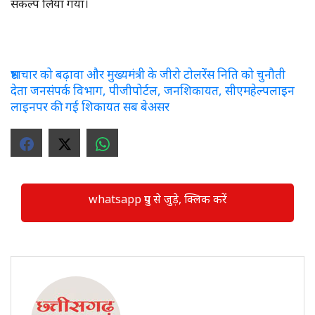
संकल्प लिया गया।
भ्रष्टाचार को बढ़ावा और मुख्यमंत्री के जीरो टोलरेंस निति को चुनौती
देता जनसंपर्क विभाग, पीजीपोर्टल, जनशिकायत, सीएमहेल्पलाइन
लाइनपर की गई शिकायत सब बेअसर
whatsapp ग्रुप से जुड़े, क्लिक करें