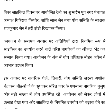
विश्व साइकिल दिवस पर आयोजित रैली का शुभारंभ पूर्व नगर पंचायत
अध्यक्ष गिरिराज किशोर, शांति लाल जैन तथा योग समिति के संरक्षक
राजकुमार जैन ने हरी झंडी दिखाकर किया।
कार्यक्रम के समापन अवसर पर अतिथियों द्वारा नियमित रूप से
साइकिल का उपयोग करने वाले वरिष्ठ नागरिकों का श्रीफल भेंट कर
सम्मान किया गया। आयोजन के अंत में योग प्रशिक्षक मोहन जंघेल ने
आभार प्रदर्शन किया।
इस अवसर पर नागरिक शैलेंद्र तिवारी, योग समिति सदस्य अशोक
चंद्राकर, बीईओ जे.के. सुधाकर सहित नगर के गणमान्य नागरिक, बुजुर्ग
और बड़ी संख्या में लोग उपस्थित रहे। आयोजन को लेकर लोगों में
उत्साह देखा गया और साइकिल के नियमित उपयोग को बढ़ावा देने का