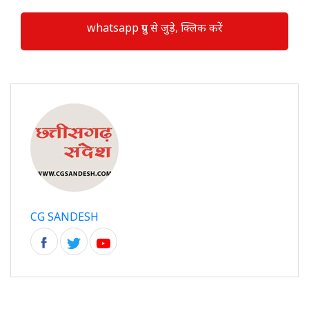
whatsapp ग्रुप से जुड़े, क्लिक करें
CG SANDESH