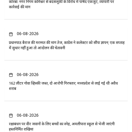
कोरबा: नगर निगम कमिश्नर से बदसलूकी के विरोध में पार्षद एकजुट, व्यापारी पर
कार्रवाई की मांग
06-08-2026
प्रधानपाठ बैराज की मरम्मत की मांग तेज, कांग्रेस ने कलेक्टर को सौंपा ज्ञापन; एक सप्ताह
में सुधार नहीं हुआ तो आंदोलन की चेतावनी
06-08-2026
162 लीटर गोवा व्हिस्की जब्त, दो आरोपी गिरफ्तार; मध्यप्रदेश से लाई गई थी अवैध
शराब
06-08-2026
रक्षाबंधन पर वीर जवानों के लिए बच्चों का स्नेह, अमलीपारा स्कूल से भेजी जाएंगी
हस्तनिर्मित राखियां