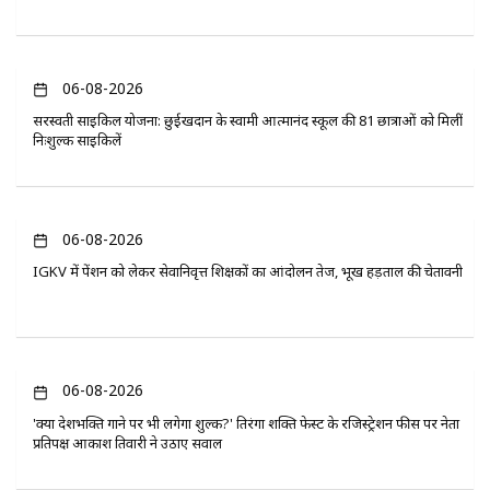
06-08-2026
सरस्वती साइकिल योजना: छुईखदान के स्वामी आत्मानंद स्कूल की 81 छात्राओं को मिलीं
निःशुल्क साइकिलें
06-08-2026
IGKV में पेंशन को लेकर सेवानिवृत्त शिक्षकों का आंदोलन तेज, भूख हड़ताल की चेतावनी
06-08-2026
'क्या देशभक्ति गाने पर भी लगेगा शुल्क?' तिरंगा शक्ति फेस्ट के रजिस्ट्रेशन फीस पर नेता
प्रतिपक्ष आकाश तिवारी ने उठाए सवाल