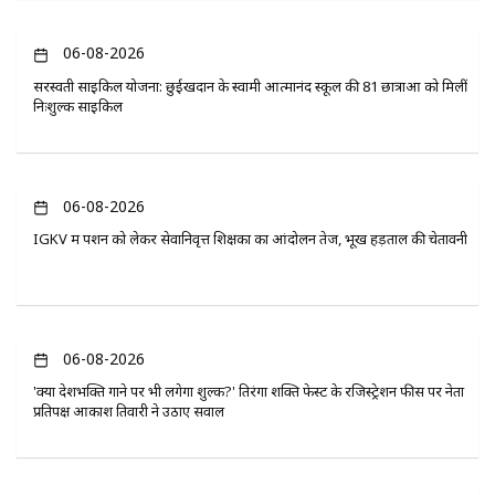
06-08-2026
सरस्वती साइकिल योजना: छुईखदान के स्वामी आत्मानंद स्कूल की 81 छात्राओं को मिलीं
निःशुल्क साइकिलें
06-08-2026
IGKV में पेंशन को लेकर सेवानिवृत्त शिक्षकों का आंदोलन तेज, भूख हड़ताल की चेतावनी
06-08-2026
'क्या देशभक्ति गाने पर भी लगेगा शुल्क?' तिरंगा शक्ति फेस्ट के रजिस्ट्रेशन फीस पर नेता
प्रतिपक्ष आकाश तिवारी ने उठाए सवाल