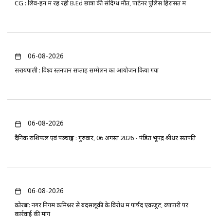
CG : लिव-इन में रह रही B.Ed छात्रा की संदिग्ध मौत, पार्टनर पुलिस हिरासत में
06-08-2026
सरायपाली : विश्व स्तनपान सप्ताह सम्मेलन का आयोजन किया गया
06-08-2026
दैनिक राशिफल एवं पञ्चाङ्ग : गुरुवार, 06 अगस्त 2026 - पंडित भूपेंद्र श्रीधर सतपति
06-08-2026
कोरबा: नगर निगम कमिश्नर से बदसलूकी के विरोध में पार्षद एकजुट, व्यापारी पर
कार्रवाई की मांग