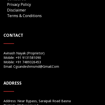
Privacy Policy
Disclaimer
Terms & Conditions
CONTACT
Avinash Nayak (Proprietor)
Mobile: +91 9131581090
Mobile: +91 7489326453
Email: Cgsandeshmsmd@gmail.com
ADDRESS
Address: Near Bypass, Saraipali Road Basna