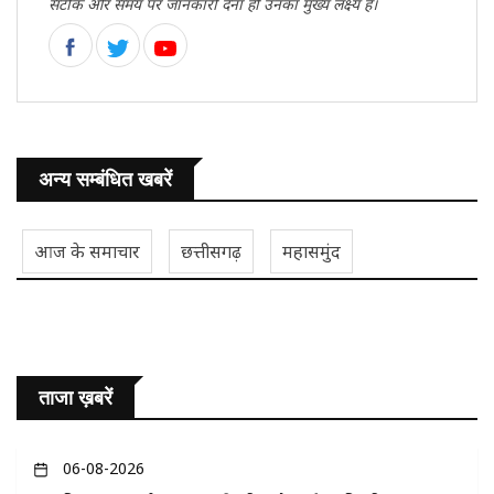
सटीक और समय पर जानकारी देना ही उनका मुख्य लक्ष्य है।
अन्य सम्बंधित खबरें
आज के समाचार
छत्तीसगढ़
महासमुंद
ताजा ख़बरें
06-08-2026