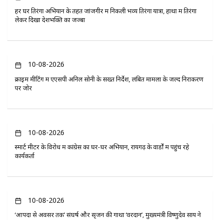
हर घर तिरंगा अभियान के तहत जांजगीर में निकली भव्य तिरंगा यात्रा, हाथों में तिरंगा
लेकर दिखा देशभक्ति का जज्बा
10-08-2026
क्राइम मीटिंग में एएसपी अनिल सोनी के सख्त निर्देश, लंबित मामलों के जल्द निराकरण
पर जोर
10-08-2026
स्मार्ट मीटर के विरोध में कांग्रेस का घर-घर अभियान, रायगढ़ के वार्डों में पहुंच रहे
कार्यकर्ता
10-08-2026
‘आपदा से अवसर तक’ संघर्ष और सृजन की गाथा ‘वरदान’, मुख्यमंत्री विष्णुदेव साय ने