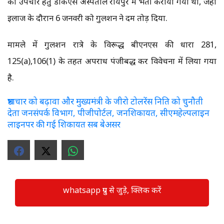
को उपचार हेतु डीकेएस अस्पताल रायपुर में भर्ती कराया गया था, जहाँ
इलाज के दौरान 6 जनवरी को गुलशन ने दम तोड़ दिया.
मामले में गुलशन रात्रे के विरूद्ध बीएनएस की धारा 281,
125(a),106(1) के तहत अपराध पंजीबद्ध कर विवेचना में लिया गया
है.
भ्रष्टाचार को बढ़ावा और मुख्यमंत्री के जीरो टोलरेंस निति को चुनौती
देता जनसंपर्क विभाग, पीजीपोर्टल, जनशिकायत, सीएमहेल्पलाइन
लाइनपर की गई शिकायत सब बेअसर
whatsapp ग्रुप से जुड़े, क्लिक करें