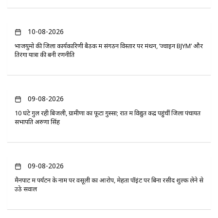
10-08-2026
भाजयुमो की जिला कार्यकारिणी बैठक में संगठन विस्तार पर मंथन, ‘ज्वाइन BJYM’ और
तिरंगा यात्रा की बनी रणनीति
09-08-2026
10 घंटे गुल रही बिजली, ग्रामीणों का फूटा गुस्सा; रात में विद्युत केंद्र पहुंचीं जिला पंचायत
सभापति अरुणा सिंह
09-08-2026
मैनपाट में पर्यटन के नाम पर वसूली का आरोप, मेहता पॉइंट पर बिना रसीद शुल्क लेने से
उठे सवाल