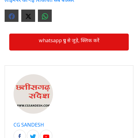
whatsapp ग्रुप से जुड़े, क्लिक करें
CG SANDESH