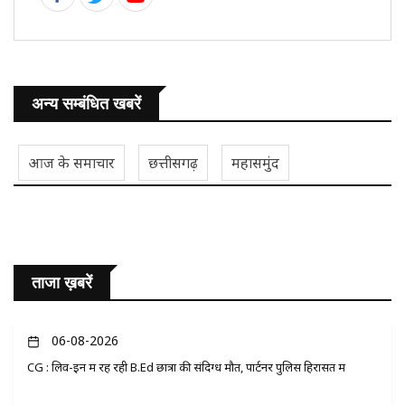
अन्य सम्बंधित खबरें
आज के समाचार
छत्तीसगढ़
महासमुंद
ताजा ख़बरें
06-08-2026
CG : लिव-इन में रह रही B.Ed छात्रा की संदिग्ध मौत, पार्टनर पुलिस हिरासत में