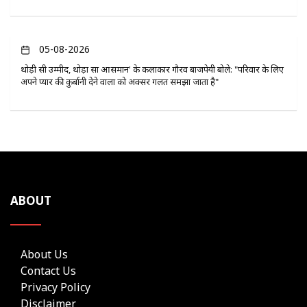
05-08-2026
थोड़ी सी उम्मीद, थोड़ा सा आसमान' के कलाकार गौरव बाजपेयी बोले: "परिवार के लिए
अपने प्यार की कुर्बानी देने वालों को अक्सर गलत समझा जाता है"
ABOUT
About Us
Contact Us
Privacy Policy
Disclaimer