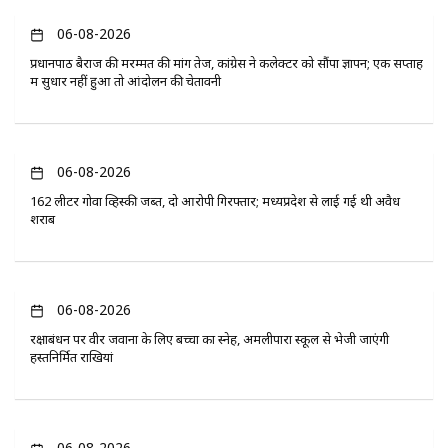
06-08-2026
प्रधानपाठ बैराज की मरम्मत की मांग तेज, कांग्रेस ने कलेक्टर को सौंपा ज्ञापन; एक सप्ताह
में सुधार नहीं हुआ तो आंदोलन की चेतावनी
06-08-2026
162 लीटर गोवा व्हिस्की जब्त, दो आरोपी गिरफ्तार; मध्यप्रदेश से लाई गई थी अवैध
शराब
06-08-2026
रक्षाबंधन पर वीर जवानों के लिए बच्चों का स्नेह, अमलीपारा स्कूल से भेजी जाएंगी
हस्तनिर्मित राखियां
06-08-2026