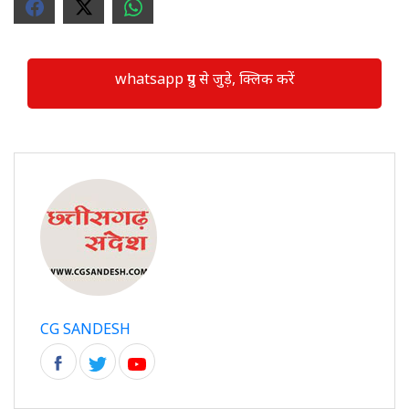
whatsapp ग्रुप से जुड़े, क्लिक करें
CG SANDESH