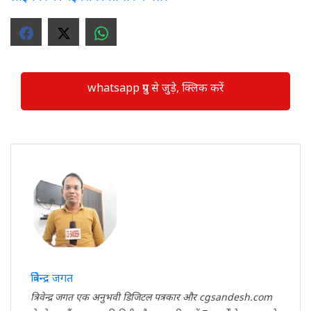
whatsapp ग्रुप से जुड़े, क्लिक करें
त्रिवेन्द्र जगत
त्रिवेन्द्र जगत एक अनुभवी डिजिटल पत्रकार और cgsandesh.com