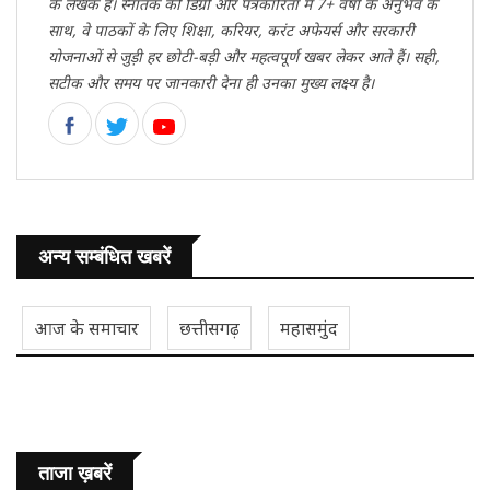
के लेखक हैं। स्नातक की डिग्री और पत्रकारिता में 7+ वर्षों के अनुभव के
साथ, वे पाठकों के लिए शिक्षा, करियर, करंट अफेयर्स और सरकारी
योजनाओं से जुड़ी हर छोटी-बड़ी और महत्वपूर्ण खबर लेकर आते हैं। सही,
सटीक और समय पर जानकारी देना ही उनका मुख्य लक्ष्य है।
अन्य सम्बंधित खबरें
आज के समाचार
छत्तीसगढ़
महासमुंद
ताजा ख़बरें