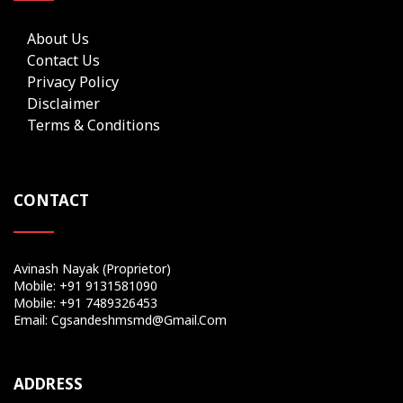
About Us
Contact Us
Privacy Policy
Disclaimer
Terms & Conditions
CONTACT
Avinash Nayak (Proprietor)
Mobile: +91 9131581090
Mobile: +91 7489326453
Email: Cgsandeshmsmd@gmail.com
ADDRESS