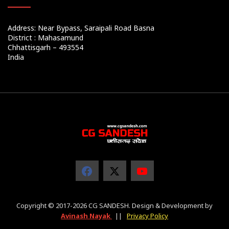
Address: Near Bypass, Saraipali Road Basna
District : Mahasamund
Chhattisgarh – 493554
India
Copyright © 2017-2026 CG SANDESH. Design & Development by
Avinash Nayak
||
Privacy Policy