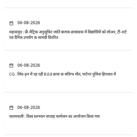
06-08-2026
महासमुंद : प्री-मैट्रिक अनुसूचित जाति बालक छात्रावास में विद्यार्थियों को लोअर, टी-शर्ट
एवं दैनिक उपयोग की सामग्री वितरित
06-08-2026
CG : लिव-इन में रह रही B.Ed छात्रा की संदिग्ध मौत, पार्टनर पुलिस हिरासत में
06-08-2026
सरायपाली : विश्व स्तनपान सप्ताह सम्मेलन का आयोजन किया गया