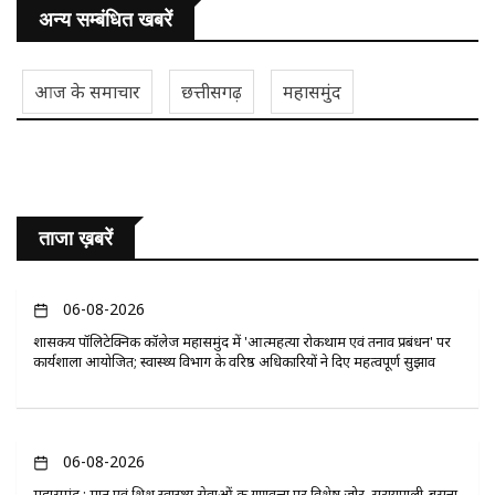
अन्य सम्बंधित खबरें
आज के समाचार
छत्तीसगढ़
महासमुंद
ताजा ख़बरें
06-08-2026
​शासकीय पॉलिटेक्निक कॉलेज महासमुंद में 'आत्महत्या रोकथाम एवं तनाव प्रबंधन' पर
कार्यशाला आयोजित; स्वास्थ्य विभाग के वरिष्ठ अधिकारियों ने दिए महत्वपूर्ण सुझाव
06-08-2026
महासमुंद : मातृ एवं शिशु स्वास्थ्य सेवाओं की गुणवत्ता पर विशेष जोर, सरायपाली-बसना