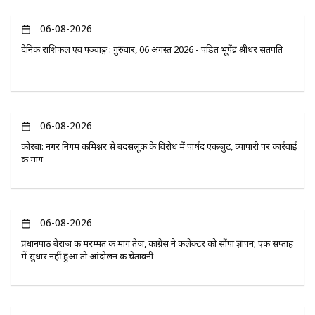
06-08-2026
दैनिक राशिफल एवं पञ्चाङ्ग : गुरुवार, 06 अगस्त 2026 - पंडित भूपेंद्र श्रीधर सतपति
06-08-2026
कोरबा: नगर निगम कमिश्नर से बदसलूकी के विरोध में पार्षद एकजुट, व्यापारी पर कार्रवाई
की मांग
06-08-2026
प्रधानपाठ बैराज की मरम्मत की मांग तेज, कांग्रेस ने कलेक्टर को सौंपा ज्ञापन; एक सप्ताह
में सुधार नहीं हुआ तो आंदोलन की चेतावनी