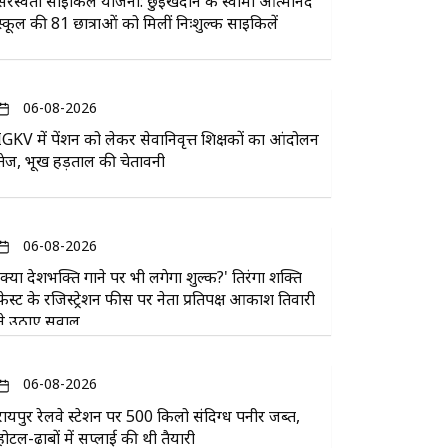
सरस्वती साइकिल योजना: छुईखदान के स्वामी आत्मानंद
स्कूल की 81 छात्राओं को मिलीं निःशुल्क साइकिलें
06-08-2026
IGKV में पेंशन को लेकर सेवानिवृत्त शिक्षकों का आंदोलन
तेज, भूख हड़ताल की चेतावनी
06-08-2026
'क्या देशभक्ति गाने पर भी लगेगा शुल्क?' तिरंगा शक्ति
फेस्ट के रजिस्ट्रेशन फीस पर नेता प्रतिपक्ष आकाश तिवारी
ने उठाए सवाल
06-08-2026
रायपुर रेलवे स्टेशन पर 500 किलो संदिग्ध पनीर जब्त,
होटल-ढाबों में सप्लाई की थी तैयारी