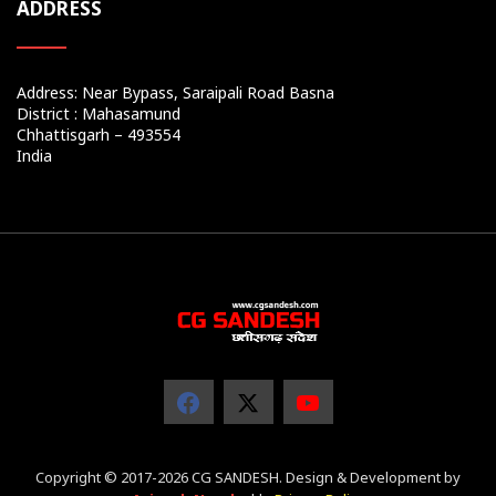
ADDRESS
Address: Near Bypass, Saraipali Road Basna
District : Mahasamund
Chhattisgarh – 493554
India
Copyright © 2017-2026 CG SANDESH. Design & Development by