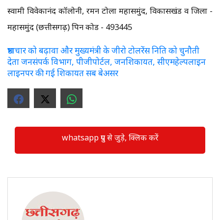
स्वामी विवेकानंद कॉलोनी, रमन टोला महासमुंद, विकासखंड व जिला -
महासमुंद (छत्तीसगढ़) पिन कोड - 493445
भ्रष्टाचार को बढ़ावा और मुख्यमंत्री के जीरो टोलरेंस निति को चुनौती
देता जनसंपर्क विभाग, पीजीपोर्टल, जनशिकायत, सीएमहेल्पलाइन
लाइनपर की गई शिकायत सब बेअसर
whatsapp ग्रुप से जुड़े, क्लिक करें