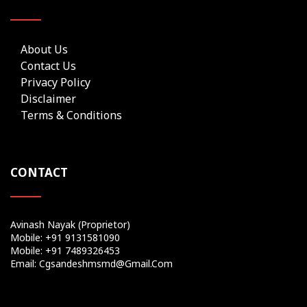
About Us
Contact Us
Privacy Policy
Disclaimer
Terms & Conditions
CONTACT
Avinash Nayak (Proprietor)
Mobile: +91 9131581090
Mobile: +91 7489326453
Email: Cgsandeshmsmd@gmail.com