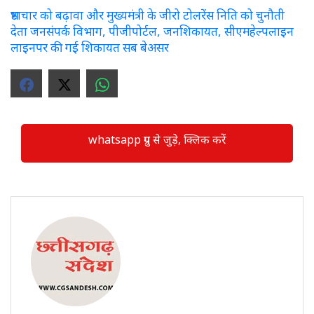
भ्रष्टाचार को बढ़ावा और मुख्यमंत्री के जीरो टोलरेंस निति को चुनौती
देता जनसंपर्क विभाग, पीजीपोर्टल, जनशिकायत, सीएमहेल्पलाइन
लाइनपर की गई शिकायत सब बेअसर
whatsapp ग्रुप से जुड़े, क्लिक करें