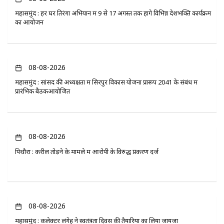
महासमुंद : हर घर तिरंगा अभियान में 9 से 17 अगस्त तक होंगे विभिन्न देशभक्ति कार्यक्रम
का आयोजन
08-08-2026
महासमुंद : सांसद की अध्यक्षता में सिरपुर विकास योजना प्रारूप 2041 के संबंध में
प्रारंभिक बैठकआयोजित
08-08-2026
पिथौरा : करील तोड़ने के मामले में आरोपी के विरुद्ध प्रकरण दर्ज
08-08-2026
महासमुंद : कलेक्टर लंगेह ने स्वतंत्रता दिवस की तैयारियों का लिया जायजा