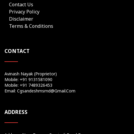
Contact Us
Privacy Policy
Disclaimer
Terms & Conditions
CONTACT
Avinash Nayak (Proprietor)
Mobile: +91 9131581090
Mobile: +91 7489326453
Email: Cgsandeshmsmd@gmail.com
ADDRESS