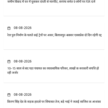
जमीन विवाद में घर में घुसकर दंपती से मारपीट, सरपंच समेत 9 लोगों पर FIR दर्ज
08-08-2026
रेल पुल निर्माण के चलते कई ट्रेनों पर असर, बिलासपुर-बक्सर एक्सप्रेस दो दिन रहेगी रद्द
08-08-2026
10–15 साल से बंद पड़ा पंचायत का व्यावसायिक परिसर, लाखों की सरकारी संपत्ति हो
रही जर्जर
08-08-2026
किरण सिंह देव के सड़क हादसे पर सियासत तेज, बड़े भाई ने जताई साजिश की आशंका