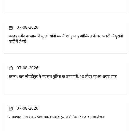
07-08-2026
स्पाइडर-मैन की खास मौजूदगी सोनी सब के शो पुष्पा इम्पॉसिबल के कलाकारों को पुरानी
यादों में ले गई
07-08-2026
बसना : ग्राम लोहड़ीपुर मे भंवरपुर पुलिस की छापामारी, 10 लीटर महुआ शराब जप्त
07-08-2026
सरायपाली : शासकीय प्राथमिक शाला बोड़ेसरा में नेवता भोज का आयोजन