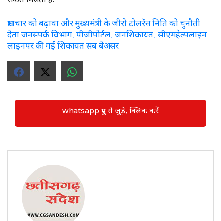
भ्रष्टाचार को बढ़ावा और मुख्यमंत्री के जीरो टोलरेंस निति को चुनौती
देता जनसंपर्क विभाग, पीजीपोर्टल, जनशिकायत, सीएमहेल्पलाइन
लाइनपर की गई शिकायत सब बेअसर
whatsapp ग्रुप से जुड़े, क्लिक करें