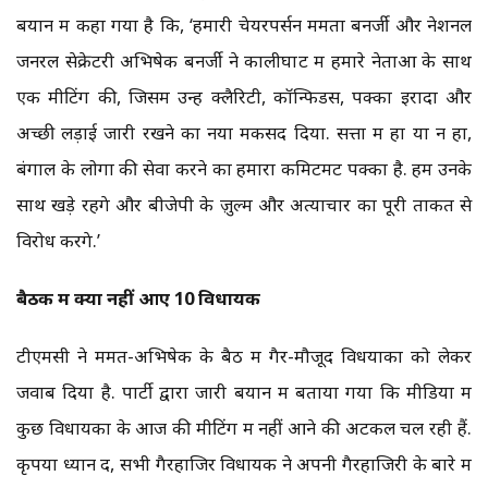
बयान में कहा गया है कि, ‘हमारी चेयरपर्सन ममता बनर्जी और नेशनल
जनरल सेक्रेटरी अभिषेक बनर्जी ने कालीघाट में हमारे नेताओं के साथ
एक मीटिंग की, जिसमें उन्हें क्लैरिटी, कॉन्फिडेंस, पक्का इरादा और
अच्छी लड़ाई जारी रखने का नया मकसद दिया. सत्ता में हों या न हों,
बंगाल के लोगों की सेवा करने का हमारा कमिटमेंट पक्का है. हम उनके
साथ खड़े रहेंगे और बीजेपी के ज़ुल्म और अत्याचार का पूरी ताकत से
विरोध करेंगे.’
बैठक में क्यों नहीं आए
10
विधायक
टीएमसी ने ममत-अभिषेक के बैठ में गैर-मौजूद विधयाकों को लेकर
जवाब दिया है. पार्टी द्वारा जारी बयान में बताया गया कि मीडिया में
कुछ विधायकों के आज की मीटिंग में नहीं आने की अटकलें चल रही हैं.
कृपया ध्यान दें, सभी गैरहाजिर विधायक ने अपनी गैरहाजिरी के बारे में