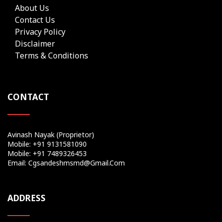
About Us
Contact Us
Privacy Policy
Disclaimer
Terms & Conditions
CONTACT
Avinash Nayak (Proprietor)
Mobile: +91 9131581090
Mobile: +91 7489326453
Email: Cgsandeshmsmd@gmail.com
ADDRESS