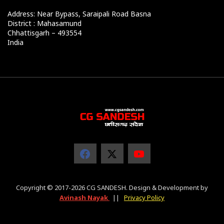
Address: Near Bypass, Saraipali Road Basna
District : Mahasamund
Chhattisgarh – 493554
India
Copyright © 2017-2026 CG SANDESH. Design & Development by
Avinash Nayak
||
Privacy Policy