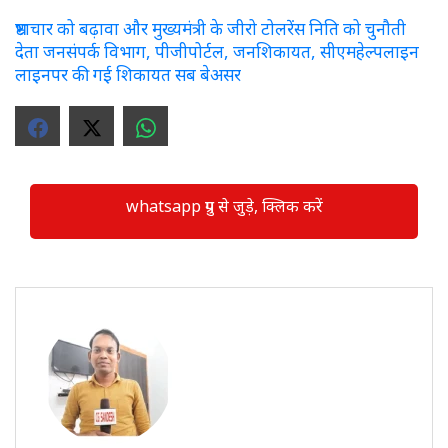
भ्रष्टाचार को बढ़ावा और मुख्यमंत्री के जीरो टोलरेंस निति को चुनौती
देता जनसंपर्क विभाग, पीजीपोर्टल, जनशिकायत, सीएमहेल्पलाइन
लाइनपर की गई शिकायत सब बेअसर
whatsapp ग्रुप से जुड़े, क्लिक करें