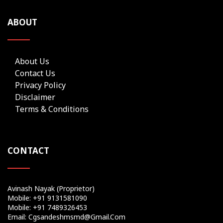
ABOUT
About Us
Contact Us
Privacy Policy
Disclaimer
Terms & Conditions
CONTACT
Avinash Nayak (Proprietor)
Mobile: +91 9131581090
Mobile: +91 7489326453
Email: Cgsandeshmsmd@gmail.com