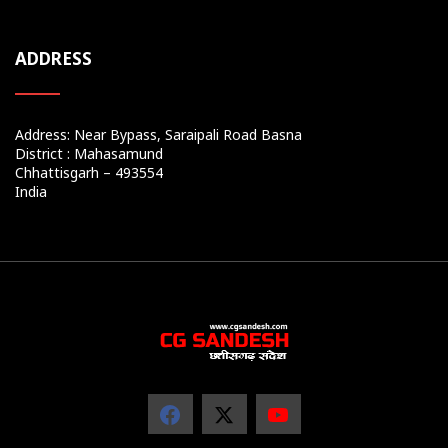
ADDRESS
Address: Near Bypass, Saraipali Road Basna
District : Mahasamund
Chhattisgarh – 493554
India