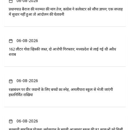
06-08-2026
प्रधानपाठ बैराज की मरम्मत की मांग तेज, कांग्रेस ने कलेक्टर को सौंपा ज्ञापन; एक सप्ताह
में सुधार नहीं हुआ तो आंदोलन की चेतावनी
06-08-2026
162 लीटर गोवा व्हिस्की जब्त, दो आरोपी गिरफ्तार; मध्यप्रदेश से लाई गई थी अवैध
शराब
06-08-2026
रक्षाबंधन पर वीर जवानों के लिए बच्चों का स्नेह, अमलीपारा स्कूल से भेजी जाएंगी
हस्तनिर्मित राखियां
06-08-2026
सरस्वती साइकिल योजना: छुईखदान के स्वामी आत्मानंद स्कूल की 81 छात्राओं को मिलीं