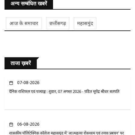
अन्य सम्बंधित खबरें
आज के समाचार
छत्तीसगढ़
महासमुंद
ताजा ख़बरें
07-08-2026
दैनिक राशिफल एवं पञ्चाङ्ग : शुक्रवार, 07 अगस्त 2026 - पंडित भूपेंद्र श्रीधर सतपति
06-08-2026
​शासकीय पॉलिटेक्निक कॉलेज महासमुंद में 'आत्महत्या रोकथाम एवं तनाव प्रबंधन' पर