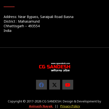
Address: Near Bypass, Saraipali Road Basna
District : Mahasamund
Chhattisgarh – 493554
India
Copyright © 2017-2026 CG SANDESH. Design & Development by
Avinash Nayak
||
Privacy Policy