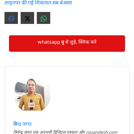
लाइनपर की गई शिकायत सब बेअसर
whatsapp ग्रुप से जुड़े, क्लिक करें
त्रिवेन्द्र जगत
त्रिवेन्द्र जगत एक अनुभवी डिजिटल पत्रकार और cgsandesh.com