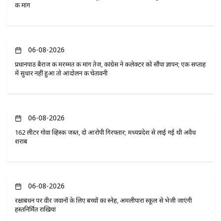
की मांग
06-08-2026
प्रधानपाठ बैराज की मरम्मत की मांग तेज, कांग्रेस ने कलेक्टर को सौंपा ज्ञापन; एक सप्ताह
में सुधार नहीं हुआ तो आंदोलन की चेतावनी
06-08-2026
162 लीटर गोवा व्हिस्की जब्त, दो आरोपी गिरफ्तार; मध्यप्रदेश से लाई गई थी अवैध
शराब
06-08-2026
रक्षाबंधन पर वीर जवानों के लिए बच्चों का स्नेह, अमलीपारा स्कूल से भेजी जाएंगी
हस्तनिर्मित राखियां