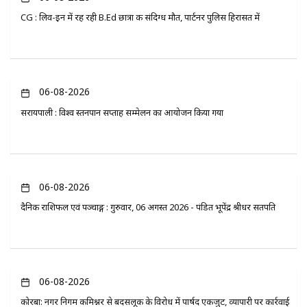
CG : लिव-इन में रह रही B.Ed छात्रा की संदिग्ध मौत, पार्टनर पुलिस हिरासत में
06-08-2026
सरायपाली : विश्व स्तनपान सप्ताह सम्मेलन का आयोजन किया गया
06-08-2026
दैनिक राशिफल एवं पञ्चाङ्ग : गुरुवार, 06 अगस्त 2026 - पंडित भूपेंद्र श्रीधर सतपति
06-08-2026
कोरबा: नगर निगम कमिश्नर से बदसलूकी के विरोध में पार्षद एकजुट, व्यापारी पर कार्रवाई