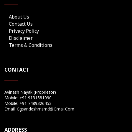
About Us
Contact Us
Privacy Policy
Disclaimer
Terms & Conditions
CONTACT
Avinash Nayak (Proprietor)
Mobile: +91 9131581090
Mobile: +91 7489326453
Email: Cgsandeshmsmd@gmail.com
ADDRESS