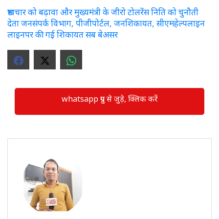
भ्रष्टाचार को बढ़ावा और मुख्यमंत्री के जीरो टोलरेंस निति को चुनौती
देता जनसंपर्क विभाग, पीजीपोर्टल, जनशिकायत, सीएमहेल्पलाइन
लाइनपर की गई शिकायत सब बेअसर
whatsapp ग्रुप से जुड़े, क्लिक करें