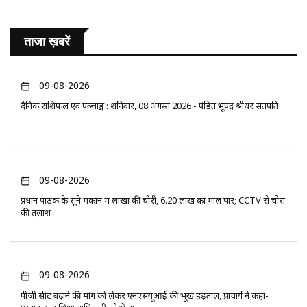
ताजा ख़बरें
09-08-2026
दैनिक राशिफल एवं पञ्चाङ्ग : शनिवार, 08 अगस्त 2026 - पंडित भूपेंद्र श्रीधर सतपति
09-08-2026
प्रधान पाठक के सूने मकान में लाखों की चोरी, 6.20 लाख का माल पार; CCTV से चोरों
की तलाश
09-08-2026
पीजी सीट बढ़ाने की मांग को लेकर एनएसयूआई की भूख हड़ताल, प्राचार्य ने कहा-