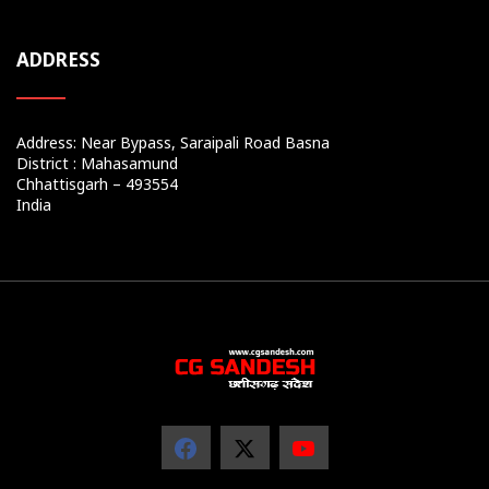
ADDRESS
Address: Near Bypass, Saraipali Road Basna
District : Mahasamund
Chhattisgarh – 493554
India