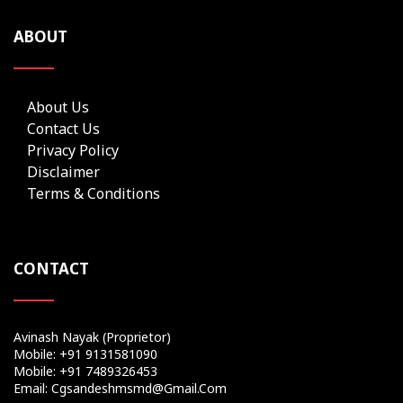
ABOUT
About Us
Contact Us
Privacy Policy
Disclaimer
Terms & Conditions
CONTACT
Avinash Nayak (Proprietor)
Mobile: +91 9131581090
Mobile: +91 7489326453
Email: Cgsandeshmsmd@gmail.com