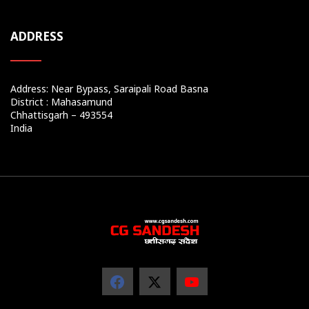
ADDRESS
Address: Near Bypass, Saraipali Road Basna
District : Mahasamund
Chhattisgarh – 493554
India