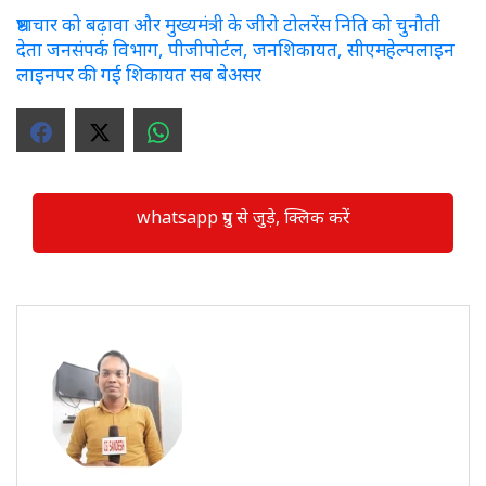
भ्रष्टाचार को बढ़ावा और मुख्यमंत्री के जीरो टोलरेंस निति को चुनौती
देता जनसंपर्क विभाग, पीजीपोर्टल, जनशिकायत, सीएमहेल्पलाइन
लाइनपर की गई शिकायत सब बेअसर
whatsapp ग्रुप से जुड़े, क्लिक करें