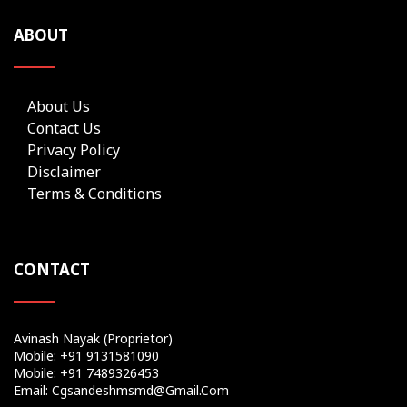
ABOUT
About Us
Contact Us
Privacy Policy
Disclaimer
Terms & Conditions
CONTACT
Avinash Nayak (Proprietor)
Mobile: +91 9131581090
Mobile: +91 7489326453
Email: Cgsandeshmsmd@gmail.com