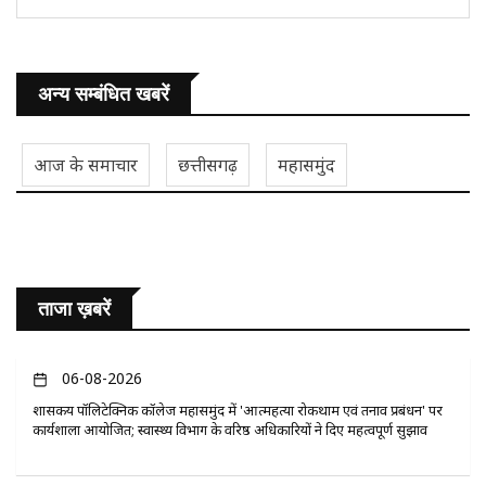
अन्य सम्बंधित खबरें
आज के समाचार
छत्तीसगढ़
महासमुंद
ताजा ख़बरें
06-08-2026
​शासकीय पॉलिटेक्निक कॉलेज महासमुंद में 'आत्महत्या रोकथाम एवं तनाव प्रबंधन' पर
कार्यशाला आयोजित; स्वास्थ्य विभाग के वरिष्ठ अधिकारियों ने दिए महत्वपूर्ण सुझाव