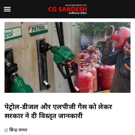
पेट्रोल-डीजल और एलपीजी गैस को लेकर
सरकार ने दी विस्तृत जानकारी
त्रिवेन्द्र जगत