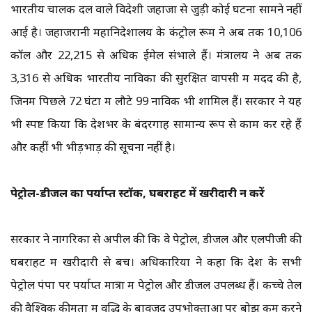
भारतीय चालक दल वाले विदेशी जहाजों से जुड़ी कोई घटना सामने नहीं
आई है। जहाजरानी महानिदेशालय के कंट्रोल रूम ने अब तक 10,106
कॉल और 22,215 से अधिक ईमेल संभाले हैं। मंत्रालय ने अब तक
3,316 से अधिक भारतीय नाविकों की सुरक्षित वापसी में मदद की है,
जिनमें पिछले 72 घंटों में लौटे 99 नाविक भी शामिल हैं। सरकार ने यह
भी स्पष्ट किया कि देशभर के बंदरगाह सामान्य रूप से काम कर रहे हैं
और कहीं भी भीड़भाड़ की सूचना नहीं है।
पेट्रोल-डीजल का पर्याप्त स्टॉक, घबराहट में खरीदारी न करें
सरकार ने नागरिकों से अपील की कि वे पेट्रोल, डीजल और एलपीजी की
घबराहट में खरीदारी से बचें। अधिकारियों ने कहा कि देश के सभी
पेट्रोल पंपों पर पर्याप्त मात्रा में पेट्रोल और डीजल उपलब्ध हैं। कच्चे तेल
की वैश्विक कीमतों में वृद्धि के बावजूद उपभोक्ताओं पर बोझ कम करने