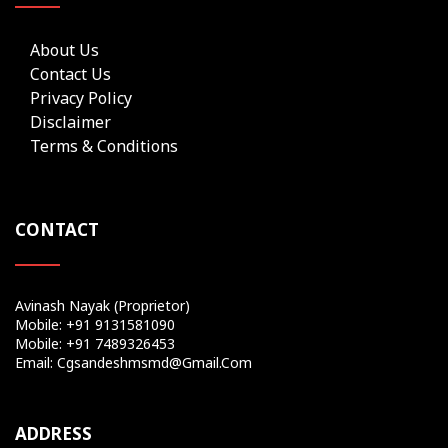
About Us
Contact Us
Privacy Policy
Disclaimer
Terms & Conditions
CONTACT
Avinash Nayak (Proprietor)
Mobile: +91 9131581090
Mobile: +91 7489326453
Email: Cgsandeshmsmd@gmail.com
ADDRESS