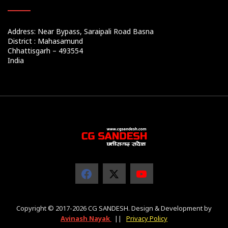
Address: Near Bypass, Saraipali Road Basna
District : Mahasamund
Chhattisgarh – 493554
India
Copyright © 2017-2026 CG SANDESH. Design & Development by
Avinash Nayak
||
Privacy Policy