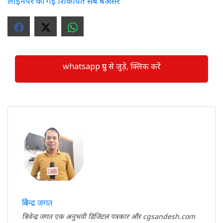
लाइनपर की गई शिकायत सब बेअसर
whatsapp ग्रुप से जुड़े, क्लिक करें
त्रिवेन्द्र जगत
त्रिवेन्द्र जगत एक अनुभवी डिजिटल पत्रकार और cgsandesh.com