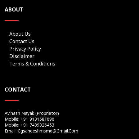
ABOUT
About Us
Contact Us
Privacy Policy
Disclaimer
Terms & Conditions
CONTACT
Avinash Nayak (Proprietor)
Mobile: +91 9131581090
Mobile: +91 7489326453
Email: Cgsandeshmsmd@gmail.com