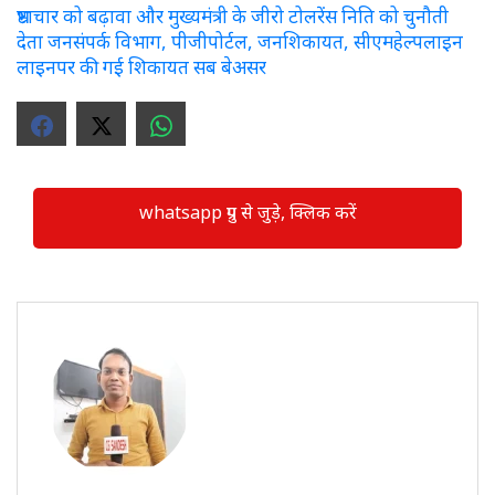
भ्रष्टाचार को बढ़ावा और मुख्यमंत्री के जीरो टोलरेंस निति को चुनौती
देता जनसंपर्क विभाग, पीजीपोर्टल, जनशिकायत, सीएमहेल्पलाइन
लाइनपर की गई शिकायत सब बेअसर
whatsapp ग्रुप से जुड़े, क्लिक करें