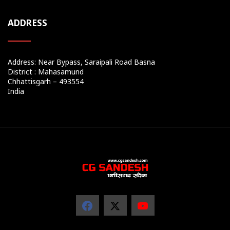
ADDRESS
Address: Near Bypass, Saraipali Road Basna
District : Mahasamund
Chhattisgarh – 493554
India