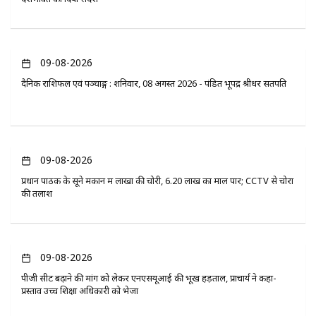
09-08-2026
दैनिक राशिफल एवं पञ्चाङ्ग : शनिवार, 08 अगस्त 2026 - पंडित भूपेंद्र श्रीधर सतपति
09-08-2026
प्रधान पाठक के सूने मकान में लाखों की चोरी, 6.20 लाख का माल पार; CCTV से चोरों
की तलाश
09-08-2026
पीजी सीट बढ़ाने की मांग को लेकर एनएसयूआई की भूख हड़ताल, प्राचार्य ने कहा-
प्रस्ताव उच्च शिक्षा अधिकारी को भेजा