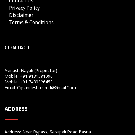
Contact Us
Privacy Policy
Disclaimer
Terms & Conditions
CONTACT
Avinash Nayak (Proprietor)
Mobile: +91 9131581090
Mobile: +91 7489326453
Email: Cgsandeshmsmd@gmail.com
ADDRESS
Address: Near Bypass, Saraipali Road Basna