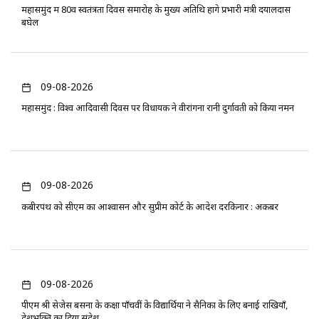
महासमुंद में 80वें स्वतंत्रता दिवस समारोह के मुख्य अतिथि होंगे प्रभारी मंत्री दयालदास
बघेल
09-08-2026
महासमुंद : विश्व आदिवासी दिवस पर विधायक ने वीरांगना रानी दुर्गावती को किया नमन
09-08-2026
कबीरपंथ को सीएम का आश्वासन और सुप्रीम कोर्ट के आदेश दरकिनार : अकबर
09-08-2026
पीएम श्री सेजेस बसना के कक्षा पाँचवीं के विद्यार्थियों ने सैनिकों के लिए बनाई राखियाँ,
देशभक्ति का दिया संदेश