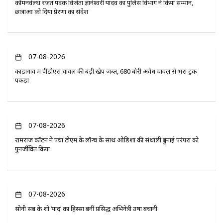
कॉमनवेल्थ रजत पदक विजेता ज्ञानेश्वरी यादव का पुलिस विभाग ने किया सम्मान,
छात्राओं को दिया प्रेरणा का संदेश
07-08-2026
कोंडागांव में पीडीएस चावल की बड़ी खेप जब्त, 680 बोरी अवैध चावल से भरा ट्रक
पकड़ा
07-08-2026
रामराज कॉटन ने पंचा टीएम के लॉन्च के साथ ओडिशा की संथाली बुनाई परंपरा को
पुनर्जीवित किया
07-08-2026
सोनी सब के शो ‘यादें’ का हिस्सा बनीं प्रसिद्ध अभिनेत्री उषा बचानी