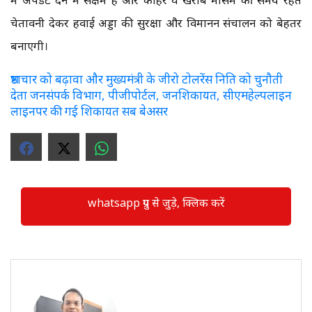
चेतावनी देकर हवाई अड्डों की सुरक्षा और विमानन संचालन को बेहतर
बनाएगी।
भ्रष्टाचार को बढ़ावा और मुख्यमंत्री के जीरो टोलरेंस निति को चुनौती
देता जनसंपर्क विभाग, पीजीपोर्टल, जनशिकायत, सीएमहेल्पलाइन
लाइनपर की गई शिकायत सब बेअसर
whatsapp ग्रुप से जुड़े, क्लिक करें