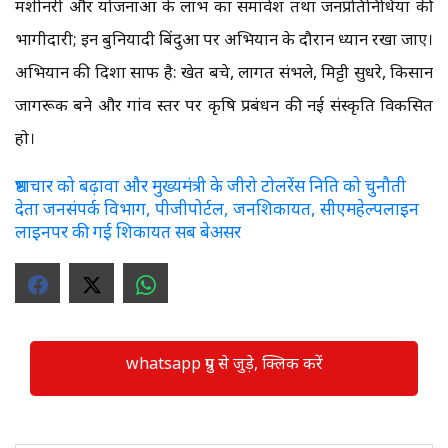
मशीनरी और योजनाओं के लाभ का समावेश तथा जनप्रतिनिधियों की
भागीदारी; इन बुनियादी बिंदुओं पर अभियान के दौरान ध्यान रखा जाए।
अभियान की दिशा साफ है: खेत बचे, लागत संभले, मिट्टी सुधरे, किसान
जागरूक बने और गांव स्तर पर कृषि प्रबंधन की नई संस्कृति विकसित
हो।
भ्रष्टाचार को बढ़ावा और मुख्यमंत्री के जीरो टोलरेंस निति को चुनौती
देता जनसंपर्क विभाग, पीजीपोर्टल, जनशिकायत, सीएमहेल्पलाइन
लाइनपर की गई शिकायत सब बेअसर
whatsapp ग्रुप से जुड़े, क्लिक करें