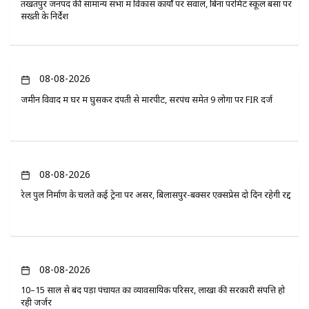
तखतपुर जनपद की सामान्य सभा में विकास कार्यों पर सवाल, बिना परमिट स्कूल बसों पर
सख्ती के निर्देश
08-08-2026
जमीन विवाद में घर में घुसकर दंपती से मारपीट, सरपंच समेत 9 लोगों पर FIR दर्ज
08-08-2026
रेल पुल निर्माण के चलते कई ट्रेनों पर असर, बिलासपुर-बक्सर एक्सप्रेस दो दिन रहेगी रद्द
08-08-2026
10–15 साल से बंद पड़ा पंचायत का व्यावसायिक परिसर, लाखों की सरकारी संपत्ति हो
रही जर्जर