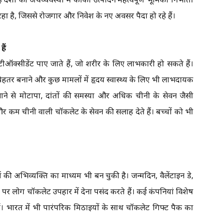
 रहा है, जिससे रोजगार और निवेश के नए अवसर पैदा हो रहे हैं।
ैं
एंटीऑक्सीडेंट पाए जाते हैं, जो शरीर के लिए लाभकारी हो सकते हैं।
बेहतर बनाने और कुछ मामलों में हृदय स्वास्थ्य के लिए भी लाभदायक
खाने से मोटापा, दांतों की समस्या और अधिक चीनी के सेवन जैसी
ें और कम चीनी वाली चॉकलेट के सेवन की सलाह देते हैं। बच्चों को भी
की अभिव्यक्ति का माध्यम भी बन चुकी है। जन्मदिन, वैलेंटाइन डे,
पर लोग चॉकलेट उपहार में देना पसंद करते हैं। कई कंपनियां विशेष
। भारत में भी पारंपरिक मिठाइयों के साथ चॉकलेट गिफ्ट पैक का