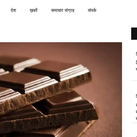
देश
ख़बरें
समाचार संग्रह
संपर्क