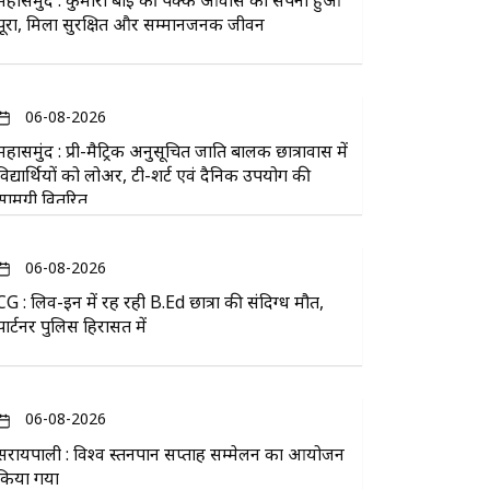
महासमुंद : कुमारी बाई की पक्के आवास का सपना हुआ
पूरा, मिला सुरक्षित और सम्मानजनक जीवन
06-08-2026
महासमुंद : प्री-मैट्रिक अनुसूचित जाति बालक छात्रावास में
विद्यार्थियों को लोअर, टी-शर्ट एवं दैनिक उपयोग की
सामग्री वितरित
06-08-2026
CG : लिव-इन में रह रही B.Ed छात्रा की संदिग्ध मौत,
पार्टनर पुलिस हिरासत में
06-08-2026
सरायपाली : विश्व स्तनपान सप्ताह सम्मेलन का आयोजन
किया गया