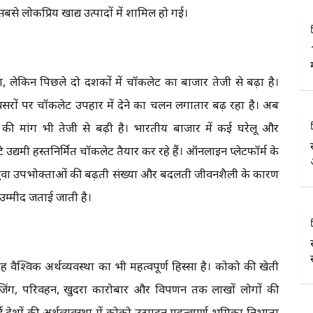
से लोकप्रिय खाद्य उत्पादों में शामिल हो गई।
 लेकिन पिछले दो दशकों में चॉकलेट का बाजार तेजी से बढ़ा है।
वसरों पर चॉकलेट उपहार में देने का चलन लगातार बढ़ रहा है। अब
ट की मांग भी तेजी से बढ़ी है। भारतीय बाजार में कई घरेलू और
छोटे उद्यमी हस्तनिर्मित चॉकलेट तैयार कर रहे हैं। ऑनलाइन प्लेटफॉर्म के
ें युवा उपभोक्ताओं की बढ़ती संख्या और बदलती जीवनशैली के कारण
ी उम्मीद जताई जाती है।
 वैश्विक अर्थव्यवस्था का भी महत्वपूर्ण हिस्सा है। कोको की खेती
ैकेजिंग, परिवहन, खुदरा कारोबार और विपणन तक लाखों लोगों की
ेशों की अर्थव्यवस्था में कोको उत्पादन महत्वपूर्ण भूमिका निभाता