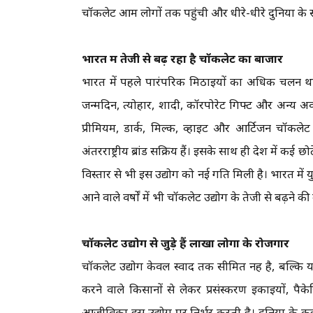
चॉकलेट आम लोगों तक पहुंची और धीरे-धीरे दुनिया के सब
भारत में तेजी से बढ़ रहा है चॉकलेट का बाजार
भारत में पहले पारंपरिक मिठाइयों का अधिक चलन था,
जन्मदिन, त्योहार, शादी, कॉरपोरेट गिफ्ट और अन्य अ
प्रीमियम, डार्क, मिल्क, व्हाइट और आर्टिजन चॉकले
अंतरराष्ट्रीय ब्रांड सक्रिय हैं। इसके साथ ही देश में कई 
विस्तार से भी इस उद्योग को नई गति मिली है। भारत म
आने वाले वर्षों में भी चॉकलेट उद्योग के तेजी से बढ़ने क
चॉकलेट उद्योग से जुड़े हैं लाखों लोगों के रोजगार
चॉकलेट उद्योग केवल स्वाद तक सीमित नहीं है, बल्कि यह
करने वाले किसानों से लेकर प्रसंस्करण इकाइयों, प
आजीविका इस उद्योग पर निर्भर करती है। दुनिया के कई द