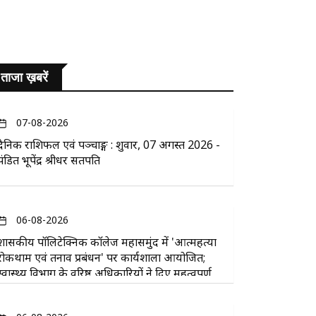
ताजा ख़बरें
07-08-2026
दैनिक राशिफल एवं पञ्चाङ्ग : शुक्रवार, 07 अगस्त 2026 -
पंडित भूपेंद्र श्रीधर सतपति
06-08-2026
​शासकीय पॉलिटेक्निक कॉलेज महासमुंद में 'आत्महत्या
रोकथाम एवं तनाव प्रबंधन' पर कार्यशाला आयोजित;
स्वास्थ्य विभाग के वरिष्ठ अधिकारियों ने दिए महत्वपूर्ण
सुझाव