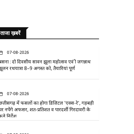
ताजा ख़बरें
07-08-2026
बसना : दो दिवसीय सावन झूला महोत्सव एवं श्री जगन्नाथ
झूलन रथयात्रा 8–9 अगस्त को, तैयारियां पूर्ण
07-08-2026
छत्तीसगढ़ में फसलों का होगा डिजिटल 'एक्स-रे', गड़बड़ी
पर नपेंगे अफसर, शत-प्रतिशत व पारदर्शी गिरदावरी के
कड़े निर्देश