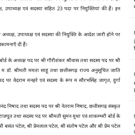
 उपाध्यक्ष एवं सदस्यों सहित 23 पदों पर नियुक्तियां की हैं। इन
 अध्यक्ष, उपाध्यक्ष एवं सदस्यों की नियुक्ति के आदेश जारी होने पर
कामनाएँ दी हैं।
र्ड के अध्यक्ष पद पर श्री गौरीशंकर श्रीवास तथा सदस्य पद पर श्री
ें डॉ. श्रीमती ममता साहू तथा छत्तीसगढ़ राज्य अनुसूचित जाति
 पर वेदराम मनहरे एवं सदस्य के रूप में सौरभसिंह जागृत, दुर्गा
नंद निषाद तथा सदस्य पद पर श्री नेतराम निषाद, छत्तीसगढ़ संस्कृत
र राजपूत तथा सदस्य पद पर श्रीमती सुमन मुथा एवं शाकम्भरी बोर्ड के
्री बसंत पटेल, श्री प्रेमलाल पटेल, श्री संतोष पटेल और श्री प्रेम पटेल