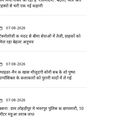
सन नियो लेकर आ रहा है 'राजनंदिनी': बदला, प्यार और
रहस्यों से भरी एक नई कहानी
07-08-2026
टेक्नोलॉजी की मदद से बीमा सेवाओं में तेजी, ग्राहकों को
मिल रहा बेहतर अनुभव
07-08-2026
स्पाइडर-मैन की खास मौजूदगी सोनी सब के शो पुष्पा
इम्पॉसिबल के कलाकारों को पुरानी यादों में ले गई
07-08-2026
बसना : ग्राम लोहड़ीपुर मे भंवरपुर पुलिस की छापामारी, 10
लीटर महुआ शराब जप्त