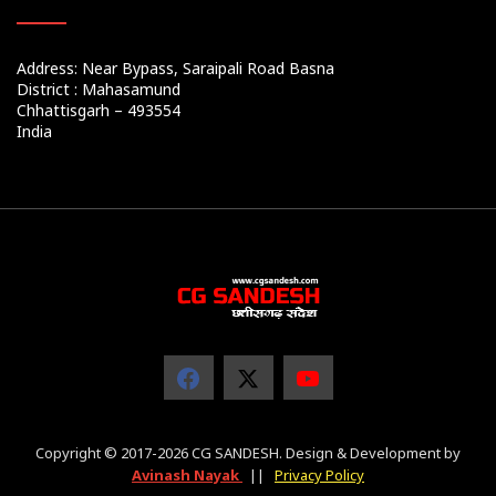
Address: Near Bypass, Saraipali Road Basna
District : Mahasamund
Chhattisgarh – 493554
India
Copyright © 2017-2026 CG SANDESH. Design & Development by
Avinash Nayak
||
Privacy Policy