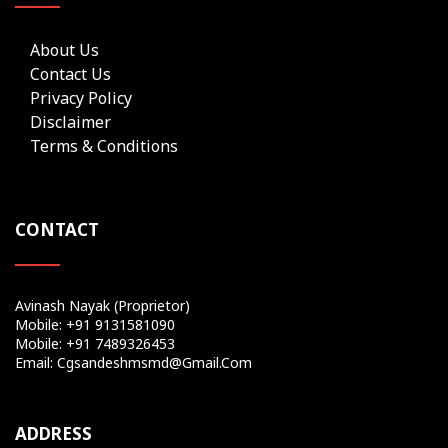
About Us
Contact Us
Privacy Policy
Disclaimer
Terms & Conditions
CONTACT
Avinash Nayak (Proprietor)
Mobile: +91 9131581090
Mobile: +91 7489326453
Email: Cgsandeshmsmd@gmail.com
ADDRESS