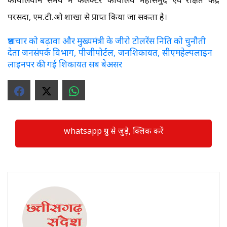
परसदा, एम.टी.ओ शाखा से प्राप्त किया जा सकता है।
भ्रष्टाचार को बढ़ावा और मुख्यमंत्री के जीरो टोलरेंस निति को चुनौती
देता जनसंपर्क विभाग, पीजीपोर्टल, जनशिकायत, सीएमहेल्पलाइन
लाइनपर की गई शिकायत सब बेअसर
whatsapp ग्रुप से जुड़े, क्लिक करें