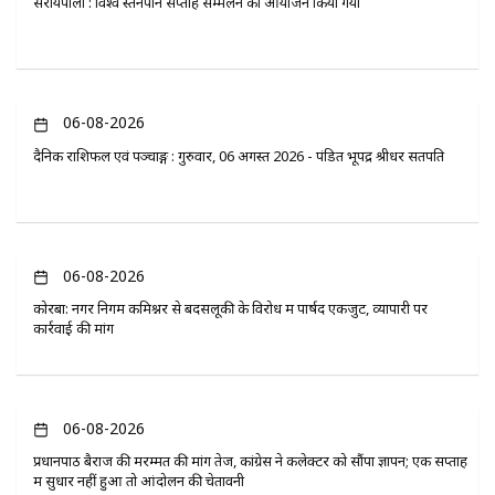
सरायपाली : विश्व स्तनपान सप्ताह सम्मेलन का आयोजन किया गया
06-08-2026
दैनिक राशिफल एवं पञ्चाङ्ग : गुरुवार, 06 अगस्त 2026 - पंडित भूपेंद्र श्रीधर सतपति
06-08-2026
कोरबा: नगर निगम कमिश्नर से बदसलूकी के विरोध में पार्षद एकजुट, व्यापारी पर
कार्रवाई की मांग
06-08-2026
प्रधानपाठ बैराज की मरम्मत की मांग तेज, कांग्रेस ने कलेक्टर को सौंपा ज्ञापन; एक सप्ताह
में सुधार नहीं हुआ तो आंदोलन की चेतावनी