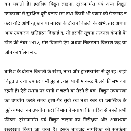
बन सकती है। इसलिए विद्युत लाइनों, ट्रांसफार्मरों एवं अन्य विद्युत
उपकरणों से सुरक्षित दूरी बनाए रखें तथा किसी भी प्रकार की छेड़छाड़ न
करें। यदि आंधी-तूफान या बारिश के दौरान बिजली के खंभे, तार अथवा
अन्य उपकरण क्षतिग्रस्त दिखाई दें, तो इसकी सूचना तत्काल कंपनी के
टोल-फ्री नंबर 1912, मोर बिजली ऐप अथवा निकटतम वितरण केंद्र या
जोन कार्यालय में दें।
बारिश के दौरान बिजली के खंभों, तारों और ट्रांसफार्मरों से दूर रहें। जहां
विद्युत तार या उपकरण मौजूद हों, वहां पानी में करंट फैलने की संभावना
रहती है। ऐसे स्थानों पर पानी में चलने या तैरने से बचें। विद्युत उपकरणों
का उपयोग करते समय हाथ-पैर सूखे रखें तथा रबर या प्लास्टिक के
जूते-चप्पलों का उपयोग करें। विभाग ने बताया कि बारिश से पहले सभी
फीडरों, ट्रांसफार्मरों एवं विद्युत लाइनों का निरीक्षण और आवश्यक
रखरखाव किया जा चुका है। इसके बावजूद नागरिकों की सतर्कता