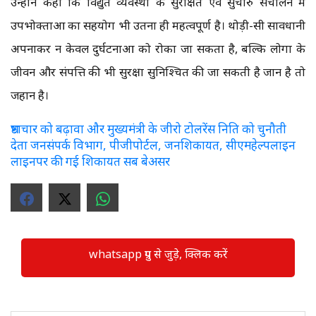
उन्होंने कहा कि विद्युत व्यवस्था के सुरक्षित एवं सुचारु संचालन में
उपभोक्ताओं का सहयोग भी उतना ही महत्वपूर्ण है। थोड़ी-सी सावधानी
अपनाकर न केवल दुर्घटनाओं को रोका जा सकता है, बल्कि लोगों के
जीवन और संपत्ति की भी सुरक्षा सुनिश्चित की जा सकती है जान है तो
जहान है।
भ्रष्टाचार को बढ़ावा और मुख्यमंत्री के जीरो टोलरेंस निति को चुनौती
देता जनसंपर्क विभाग, पीजीपोर्टल, जनशिकायत, सीएमहेल्पलाइन
लाइनपर की गई शिकायत सब बेअसर
whatsapp ग्रुप से जुड़े, क्लिक करें