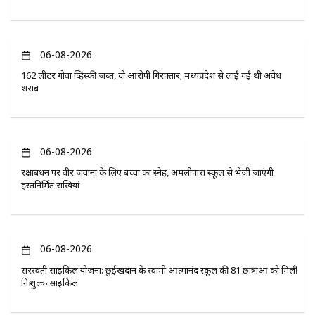
06-08-2026
162 लीटर गोवा व्हिस्की जब्त, दो आरोपी गिरफ्तार; मध्यप्रदेश से लाई गई थी अवैध
शराब
06-08-2026
रक्षाबंधन पर वीर जवानों के लिए बच्चों का स्नेह, अमलीपारा स्कूल से भेजी जाएंगी
हस्तनिर्मित राखियां
06-08-2026
सरस्वती साइकिल योजना: छुईखदान के स्वामी आत्मानंद स्कूल की 81 छात्राओं को मिलीं
निःशुल्क साइकिलें