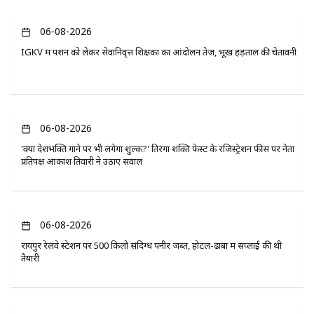
06-08-2026
IGKV में पेंशन को लेकर सेवानिवृत्त शिक्षकों का आंदोलन तेज, भूख हड़ताल की चेतावनी
06-08-2026
'क्या देशभक्ति गाने पर भी लगेगा शुल्क?' तिरंगा शक्ति फेस्ट के रजिस्ट्रेशन फीस पर नेता
प्रतिपक्ष आकाश तिवारी ने उठाए सवाल
06-08-2026
रायपुर रेलवे स्टेशन पर 500 किलो संदिग्ध पनीर जब्त, होटल-ढाबों में सप्लाई की थी
तैयारी