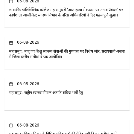
06-08-2026
​शासकीय पॉलिटेक्निक कॉलेज महासमुंद में 'आत्महत्या रोकथाम एवं तनाव प्रबंधन' पर
कार्यशाला आयोजित; स्वास्थ्य विभाग के वरिष्ठ अधिकारियों ने दिए महत्वपूर्ण सुझाव
06-08-2026
महासमुंद : मातृ एवं शिशु स्वास्थ्य सेवाओं की गुणवत्ता पर विशेष जोर, सरायपाली-बसना
में जिला स्तरीय समीक्षा बैठक आयोजित
06-08-2026
महासमुंद : राष्ट्रीय स्वास्थ्य मिशन अंतर्गत संविदा भर्ती हेतु
06-08-2026
महासमुंद : बिहान मिशन के विभिन्न संविदा पदों की मेरिट सूची निरस्त, परीक्षा स्थगित