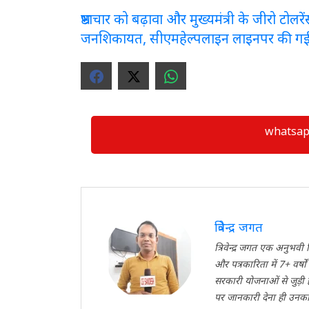
भ्रष्टाचार को बढ़ावा और मुख्यमंत्री के जीरो टो
जनशिकायत, सीएमहेल्पलाइन लाइनपर की ग
whatsapp ग्
त्रिवेन्द्र जगत
त्रिवेन्द्र जगत एक अनुभ
और पत्रकारिता में 7+ वर्ष
सरकारी योजनाओं से जुड़ी
पर जानकारी देना ही उनका मु