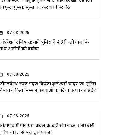
CG News : भालू के हमले से दो मौतों के बाद ग्रामीणों
का फूटा गुस्सा, स्कूल बंद कर धरने पर बैठे
07-08-2026
ऑपरेशन उजियारा: बांदे पुलिस ने 4.3 किलो गांजा के
साथ आरोपी को दबोचा
07-08-2026
कॉमनवेल्थ रजत पदक विजेता ज्ञानेश्वरी यादव का पुलिस
विभाग ने किया सम्मान, छात्राओं को दिया प्रेरणा का संदेश
07-08-2026
कोंडागांव में पीडीएस चावल की बड़ी खेप जब्त, 680 बोरी
अवैध चावल से भरा ट्रक पकड़ा