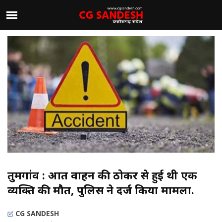
तुमगांव : अज्ञात वाहन की ठोकर से हुई थी एक
व्यक्ति की मौत, पुलिस ने दर्ज किया मामला.
CG SANDESH