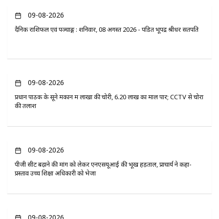
09-08-2026
दैनिक राशिफल एवं पञ्चाङ्ग : शनिवार, 08 अगस्त 2026 - पंडित भूपेंद्र श्रीधर सतपति
09-08-2026
प्रधान पाठक के सूने मकान में लाखों की चोरी, 6.20 लाख का माल पार; CCTV से चोरों
की तलाश
09-08-2026
पीजी सीट बढ़ाने की मांग को लेकर एनएसयूआई की भूख हड़ताल, प्राचार्य ने कहा-
प्रस्ताव उच्च शिक्षा अधिकारी को भेजा
09-08-2026