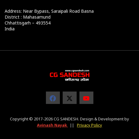
Address: Near Bypass, Saraipali Road Basna
District : Mahasamund
Chhattisgarh – 493554
India
Copyright © 2017-2026 CG SANDESH. Design & Development by
Avinash Nayak
||
Privacy Policy