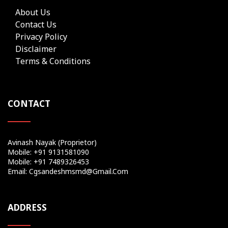
About Us
Contact Us
Privacy Policy
Disclaimer
Terms & Conditions
CONTACT
Avinash Nayak (Proprietor)
Mobile: +91 9131581090
Mobile: +91 7489326453
Email: Cgsandeshmsmd@gmail.com
ADDRESS