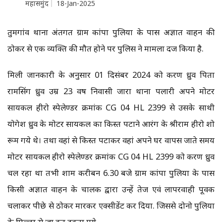
महासमुंद
18-Jan-2025
तुमगांव थाना अंतर्गत ग्राम कांपा पुलिया के पास अज्ञात वाहन की
ठोकर से एक व्यक्ति की मौत होने पर पुलिस ने मामला दर्ज किया है.
मिली जानकारी के अनुसार 01 दिसंबर 2024 को करण ध्रुव पिता
रामसिंग ध्रुव उम्र 23 वर्ष निवासी जारा थाना पलारी अपने मोटर
सायकल हीरो स्पेलेण्डर क्रमांक CG 04 HL 2399 से उसके साथी
योगेश ध्रुव के मोटर सायकल का किस्त पटाने आरंग के श्रीराम हीरो शो
रूम गये थे। तथा वहां से किस्त पटाकर वहां अपने घर वापस जाते समय
मोटर सायकल हीरो स्पेलेण्डर क्रमांक CG 04 HL 2399 को करण ध्रुव
चल रहा था तभी शाम करीबन 6.30 बजे ग्राम कांपा पुलिया के पास
किसी अज्ञात वाहन के चालक द्वारा उन्हें तेज एवं लापरवाही पूर्वक
चलाकर पीछे से ठोकर मारकर एक्सीडेंट कर दिया. जिससे दोनो पुलिया
के पिल्लर से जा कर टकरा गये.