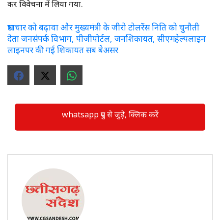
कर विवेचना में लिया गया.
भ्रष्टाचार को बढ़ावा और मुख्यमंत्री के जीरो टोलरेंस निति को चुनौती
देता जनसंपर्क विभाग, पीजीपोर्टल, जनशिकायत, सीएमहेल्पलाइन
लाइनपर की गई शिकायत सब बेअसर
whatsapp ग्रुप से जुड़े, क्लिक करें