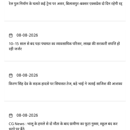
रेल पुल निर्माण के चलते कई ट्रेनों पर असर, बिलासपुर-बक्सर एक्सप्रेस दो दिन रहेगी रद्द
08-08-2026
10–15 साल से बंद पड़ा पंचायत का व्यावसायिक परिसर, लाखों की सरकारी संपत्ति हो
रही जर्जर
08-08-2026
किरण सिंह देव के सड़क हादसे पर सियासत तेज, बड़े भाई ने जताई साजिश की आशंका
08-08-2026
CG News : भालू के हमले से दो मौतों के बाद ग्रामीणों का फूटा गुस्सा, स्कूल बंद कर
धरने पर बैठे