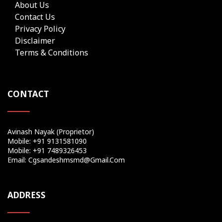
About Us
Contact Us
Privacy Policy
Disclaimer
Terms & Conditions
CONTACT
Avinash Nayak (Proprietor)
Mobile: +91 9131581090
Mobile: +91 7489326453
Email: Cgsandeshmsmd@gmail.com
ADDRESS