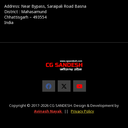
Address: Near Bypass, Saraipali Road Basna
District : Mahasamund
Chhattisgarh – 493554
India
Copyright © 2017-2026 CG SANDESH. Design & Development by
Avinash Nayak
||
Privacy Policy