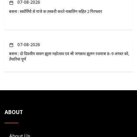
07-08-2026
बसना : स्कॉर्पियो से गांजे की तस्करी करते नाबालिग सहित 2 गिरफ्तार
07-08-2026
बसना : दो दिवसीय सावन झूला महोत्सव एवं श्री जगन्नाथ झूलन रथयात्रा 8–9 अगस्त को,
तैयारियां पूर्ण
ABOUT
About Us