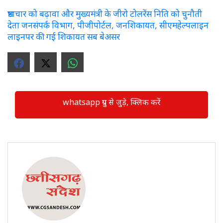
भ्रष्टाचार को बढ़ावा और मुख्यमंत्री के जीरो टोलरेंस निति को चुनौती
देता जनसंपर्क विभाग, पीजीपोर्टल, जनशिकायत, सीएमहेल्पलाइन
लाइनपर की गई शिकायत सब बेअसर
whatsapp ग्रुप से जुड़े, क्लिक करें