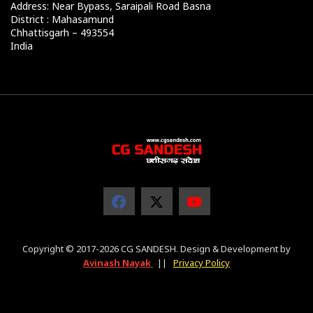
Address: Near Bypass, Saraipali Road Basna
District : Mahasamund
Chhattisgarh – 493554
India
Copyright © 2017-2026 CG SANDESH. Design & Development by
Avinash Nayak
||
Privacy Policy