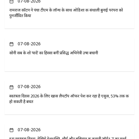
07-08-2026
रामराज कॉटन ने पंचा टीएम के लॉन्च के साथ ओडिशा की संथाली बुनाई परंपरा को
पुनर्जीवित किया
07-08-2026
सोनी सब के शो ‘यादें’ का हिस्सा बनीं प्रसिद्ध अभिनेत्री उषा बचानी
07-08-2026
स्वतंत्रता दिवस 2026 के लिए खास लैपटॉप ऑफर पेश कर रहा है एसुस, 53% तक की
हो सकती है बचत
07-08-2026
इस स्वतंत्रता दिवस, देखिये देशभक्ति, शौर्य और बलिदान की कहानी ‘बॉर्डर 2’ का वर्ल्ड