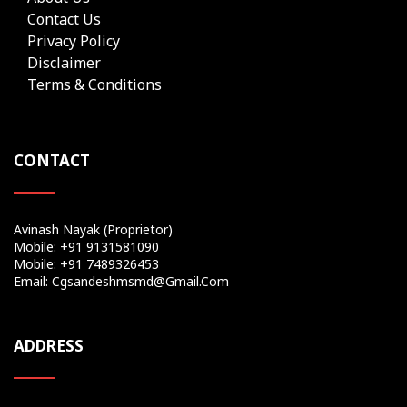
Contact Us
Privacy Policy
Disclaimer
Terms & Conditions
CONTACT
Avinash Nayak (Proprietor)
Mobile: +91 9131581090
Mobile: +91 7489326453
Email: Cgsandeshmsmd@gmail.com
ADDRESS